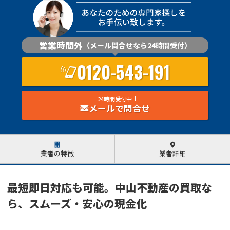
営業時間外
（メール問合せなら24時間受付）
0120-543-191
24時間受付中
メールで問合せ
業者の特徴
業者詳細
最短即日対応も可能。中山不動産の買取な
ら、スムーズ・安心の現金化