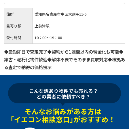
住所
愛知県名古屋市中区大須4-11-5
最寄り駅
上前津駅
受付時間
10：00～19：00
◆最短即日で査定完了◆契約から1週間以内の現金化も可能◆
築古・老朽化物件歓迎◆解体不要でそのまま買取対応◆根拠あ
る査定で納得の価格提示