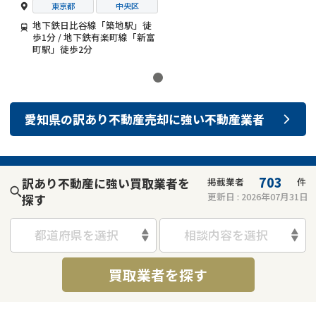
東京都
中央区
地下鉄日比谷線「築地駅」徒
歩1分 / 地下鉄有楽町線「新富
町駅」徒歩2分
愛知県
の
訳あり不動産売却
に強い
不動産業者
703
訳あり不動産に強い買取業者を
掲載業者
件
更新日 :
2026年07月31日
探す
都道府県を選択
相談内容を選択
買取業者を探す