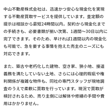
中山不動産株式会社は、迅速かつ安心な現金化を実現
する不動産買取サービスを提供しています。査定額の
提示は相談から最短24時間以内。契約から現金化まで
の手続きも、必要書類が揃い次第、1週間〜30日以内に
完了できます。そのため、早ければ1週間以内の現金化
も可能で、急を要する事情を抱えた売主のニーズにも
対応できます。
また、築古や老朽化した建物、空き家、狭小地、接道
義務を満たしていない土地、さらには心理的瑕疵や権
利関係が複雑な物件も、同社の専門スタッフが現地調
査のうえで柔軟に買取を行っています。現況で買取が
検討されるため、売り主側には解体や修繕の手間や費
用はかかりません。