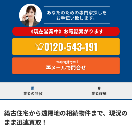
《現在営業中》お電話繋がります
0120-543-191
24時間受付中
メールで問合せ
業者の特徴
業者詳細
築古住宅から遠隔地の相続物件まで、現況の
まま迅速買取！