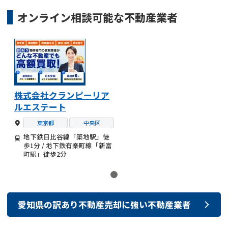
オンライン相談可能な
不動産業者
株式会社クランピーリア
ルエステート
東京都
中央区
地下鉄日比谷線「築地駅」徒
歩1分 / 地下鉄有楽町線「新富
町駅」徒歩2分
愛知県
の
訳あり不動産売却
に強い
不動産業者