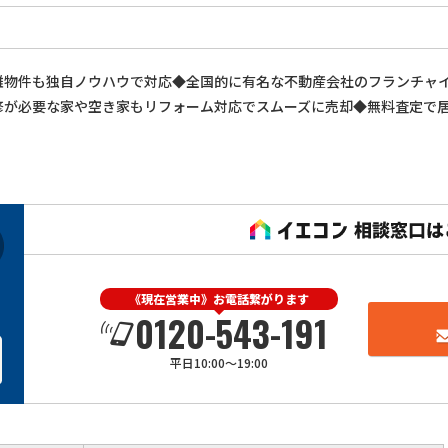
難物件も独自ノウハウで対応◆全国的に有名な不動産会社のフランチャ
修が必要な家や空き家もリフォーム対応でスムーズに売却◆無料査定で
《現在営業中》お電話繋がります
0120-543-191
平日10:00～19:00