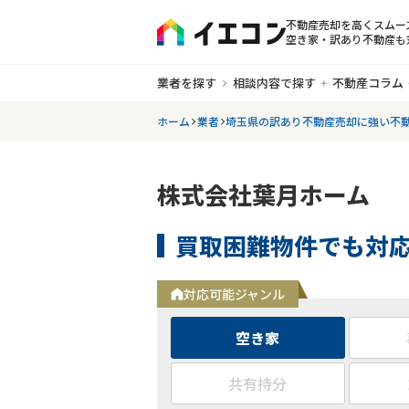
不動産売却を高くスムー
空き家・訳あり不動産も
業者を探す
相談内容で探す
不動産コラム
ホーム
業者
埼玉県の訳あり不動産売却に強い不
株式会社葉月ホーム
買取困難物件でも対
対応可能ジャンル
空き家
共有持分