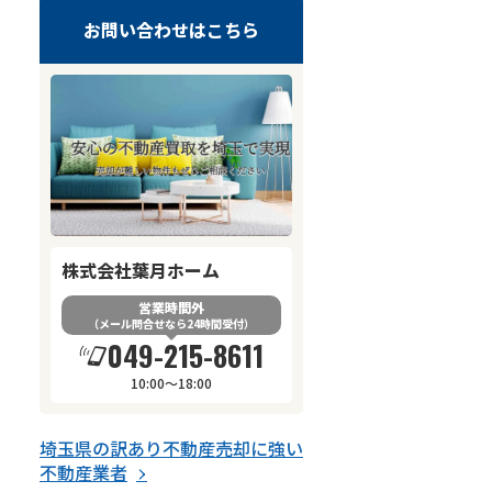
お問い合わせはこちら
株式会社葉月ホーム
営業時間外
（メール問合せなら24時間受付）
049-215-8611
10:00～18:00
埼玉県
の
訳あり不動産売却
に強い
不動産業者