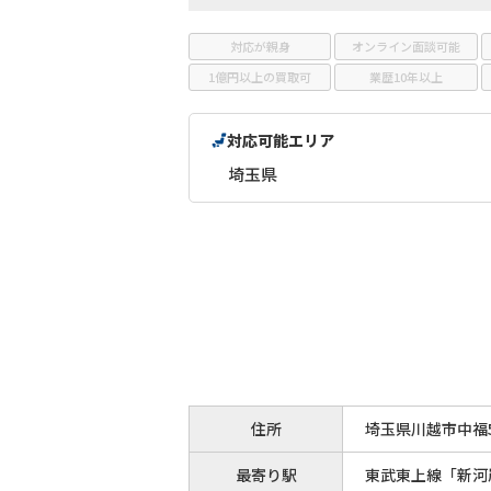
対応が親身
オンライン面談可能
1億円以上の買取可
業歴10年以上
対応可能エリア
埼玉県
住所
埼玉県川越市中福5
最寄り駅
東武東上線「新河