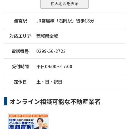
拡大地図を表示
最寄駅
JR常磐線「石岡駅」徒歩18分
対応エリア
茨城県全域
電話番号
0299-56-2722
受付時間
平日09:00～17:00
定休日
土・日・祝日
オンライン相談可能な
不動産業者