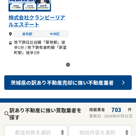
株式会社クランピーリア
ルエステート
東京都
中央区
地下鉄日比谷線「築地駅」徒
歩1分 / 地下鉄有楽町線「新富
町駅」徒歩2分
茨城県
の
訳あり不動産売却
に強い
不動産業者
703
訳あり不動産に強い買取業者を
掲載業者
件
更新日 :
2026年07月31日
探す
都道府県を選択
相談内容を選択