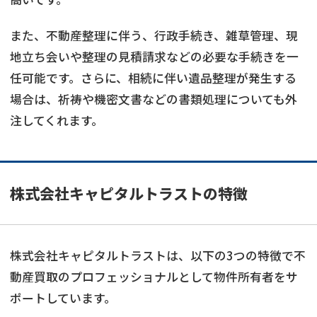
また、不動産整理に伴う、行政手続き、雑草管理、現
地立ち会いや整理の見積請求などの必要な手続きを一
任可能です。さらに、相続に伴い遺品整理が発生する
場合は、祈祷や機密文書などの書類処理についても外
注してくれます。
株式会社キャピタルトラストの特徴
株式会社キャピタルトラストは、以下の3つの特徴で不
動産買取のプロフェッショナルとして物件所有者をサ
ポートしています。