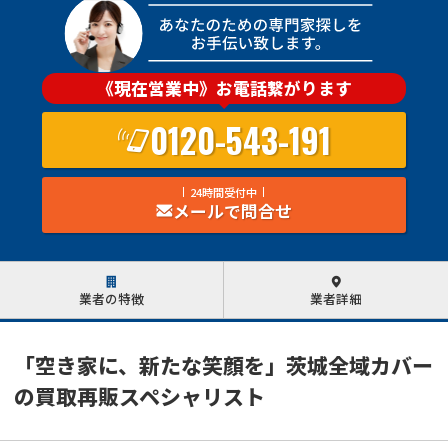
《現在営業中》お電話繋がります
0120-543-191
24時間受付中
メールで問合せ
業者の特徴
業者詳細
「空き家に、新たな笑顔を」茨城全域カバー
の買取再販スペシャリスト