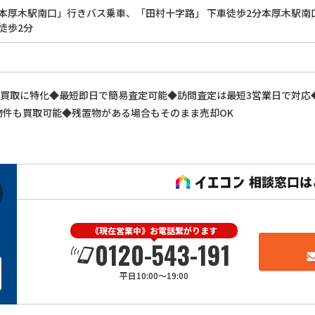
本厚木駅南口」行きバス乗車、「田村十字路」 下車徒歩2分本厚木駅南
徒歩2分
の買取に特化◆最短即日で簡易査定可能◆訪問査定は最短3営業日で対応
物件も買取可能◆残置物がある場合もそのまま売却OK
《現在営業中》お電話繋がります
0120-543-191
平日10:00～19:00