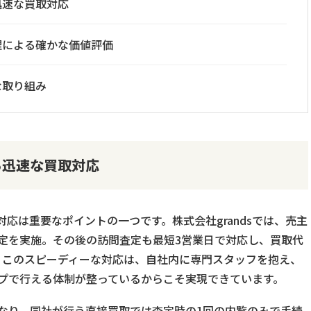
迅速な買取対応
理による確かな価値評価
な取り組み
る迅速な買取対応
応は重要なポイントの一つです。株式会社grandsでは、売主
定を実施。その後の訪問査定も最短3営業日で対応し、買取代
。このスピーディーな対応は、自社内に専門スタッフを抱え、
プで行える体制が整っているからこそ実現できています。
なり、同社が行う直接買取では査定時の1回の内覧のみで手続