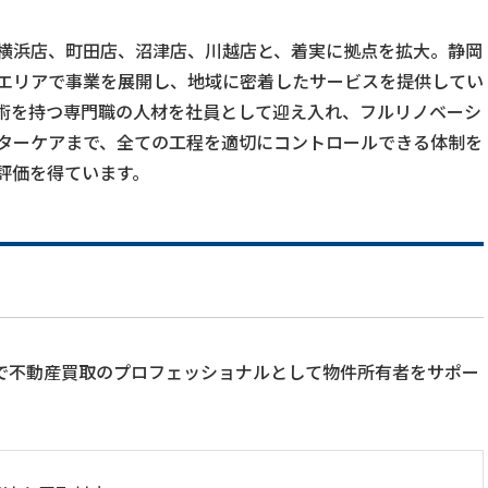
横浜店、町田店、沼津店、川越店と、着実に拠点を拡大。静岡
エリアで事業を展開し、地域に密着したサービスを提供してい
術を持つ専門職の人材を社員として迎え入れ、フルリノベーシ
ターケアまで、全ての工程を適切にコントロールできる体制を
評価を得ています。
特徴で不動産買取のプロフェッショナルとして物件所有者をサポー