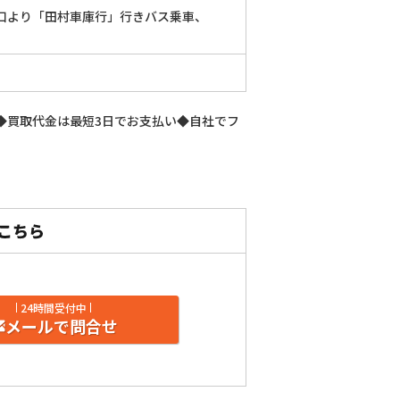
口より「田村車庫行」行きバス乗車、
◆買取代金は最短3日でお支払い◆自社でフ
24時間受付中
メールで問合せ