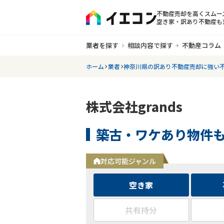
不動産売却を高くスムー
空き家・訳あり不動産も
業者を探す
相談内容で探す
不動産コラム
ホーム
業者
神奈川県の訳あり不動産売却に強い
株式会社grands
築古・ワケあり物件
対応可能ジャンル
空き家
共有持分