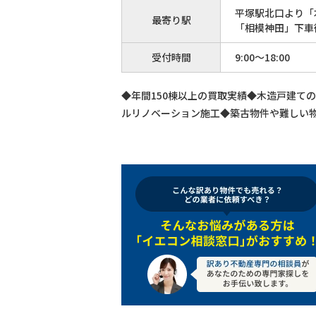
平塚駅北口より「
最寄り駅
「相模神田」下車
受付時間
9:00～18:00
◆年間150棟以上の買取実績◆木造戸建て
ルリノベーション施工◆築古物件や難しい