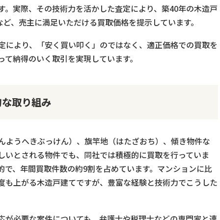
す。実際、その技術力を活かした査定により、築40年の木造戸
るなど、売主に満足いただける買取価格を提示しています。
定により、「安く買い叩く」のではなく、適正価格での買取を
って納得のいく取引を実現しています。
的な取り組み
んようへきぶっけん）、旗竿地（はたざおち）、傾き物件な
しいとされる物件でも、同社では積極的に買取を行っていま
的で、年間買取件数の約9割を占めています。マンションに比
度も上がる木造戸建てですが、豊富な経験と技術力でこうした
応が必要な案件についても、弁護士や税理士などの専門家と連