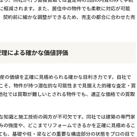
に軽減されます。また、居住中の物件でも柔軟に対応が可能
、契約前に細かな調整ができるため、売主の都合に合わせた売
管理による確かな価値評価
不動産の価値を正確に見極められる確かな目利き力です。自社で
こそ、物件が持つ潜在的な可能性まで見据えた的確な査定・買
他社では買取が難しいとされる物件でも、適正な価格での買取
な知識と施工技術の両方が不可欠です。同社では建築の専門家
みの強度や、どこまでリフォームできるかを正確に見極めるこ
ても、基礎や柱・梁などの重要な構造部分の状態をプロの目で