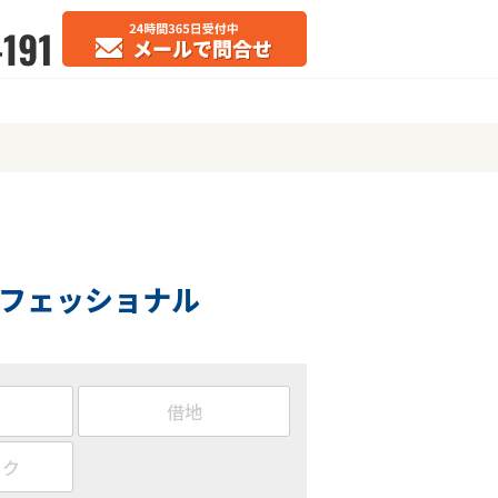
フェッショナル
借地
ック