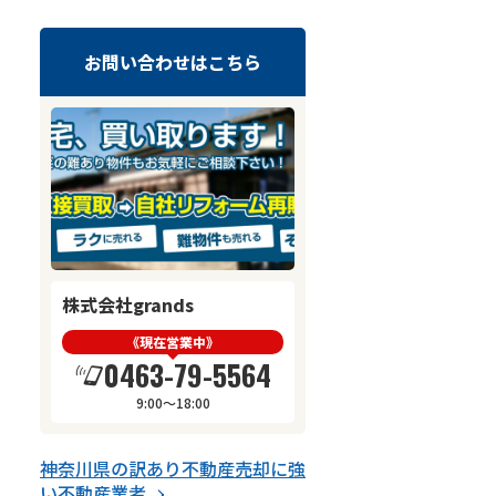
お問い合わせはこちら
株式会社grands
《現在営業中》
0463-79-5564
9:00～18:00
神奈川県
の
訳あり不動産売却
に強
い
不動産業者