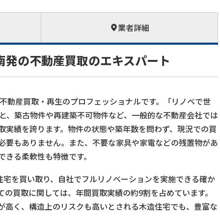
業者詳細
南発の不動産買取のエキスパート
ある不動産買取・再生のプロフェッショナルです。「リノベで世
もと、築古物件や再建築不可物件など、一般的な不動産会社では
取実績を誇ります。物件の状態や築年数を問わず、現況での買
必要もありません。また、不要な家具や家電などの残置物があ
できる柔軟性も特徴です。
古住宅を買い取り、自社でフルリノベーションを実施できる確か
ての買取に関しては、年間買取実績の約9割を占めています。
が高く、構造上のリスクも高いとされる木造住宅でも、豊富な