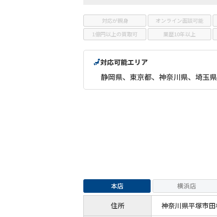
対応が親身
オンライン面談可能
1億円以上の買取可
業歴10年以上
対応可能エリア
静岡県、東京都、神奈川県、埼玉県
本店
横浜店
住所
神奈川県平塚市田村7