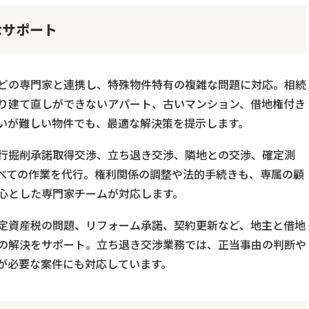
なサポート
どの専門家と連携し、特殊物件特有の複雑な問題に対応。相続
り建て直しができないアパート、古いマンション、借地権付き
いが難しい物件でも、最適な解決策を提示します。
行掘削承諾取得交渉、立ち退き交渉、隣地との交渉、確定測
べての作業を代行。権利関係の調整や法的手続きも、専属の顧
心とした専門家チームが対応します。
定資産税の問題、リフォーム承諾、契約更新など、地主と借地
の解決をサポート。立ち退き交渉業務では、正当事由の判断や
が必要な案件にも対応しています。