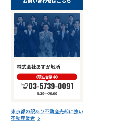
お問い合わせはこちら
株式会社あすか地所
《現在営業中》
03-5739-0091
9:30～20:00
東京都
の
訳あり不動産売却
に強い
不動産業者