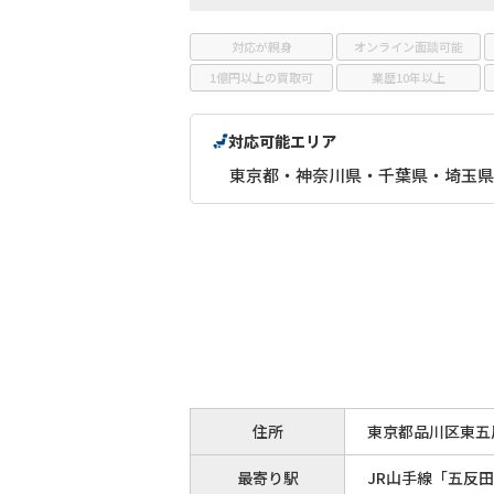
対応が親身
オンライン面談可能
1億円以上の買取可
業歴10年以上
対応可能エリア
東京都・神奈川県・千葉県・埼玉県
住所
東京都品川区東五反
最寄り駅
JR山手線「五反