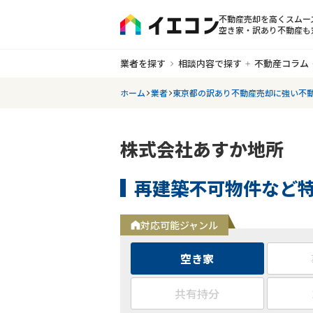
不動産売却を高くスムー
空き家・訳あり不動産も
業者を探す
相談内容で探す
不動産コラム
ホーム
業者
東京都の訳あり不動産売却に強い不
株式会社あすか地所
再建築不可物件など
対応可能ジャンル
空き家
共有持分