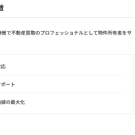
徴
特徴で不動産買取のプロフェッショナルとして物件所有者をサ
対応
サポート
価値の最大化