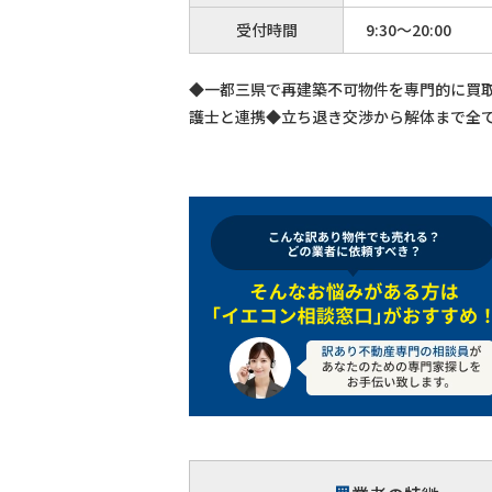
受付時間
9:30～20:00
◆一都三県で再建築不可物件を専門的に買
護士と連携◆立ち退き交渉から解体まで全て