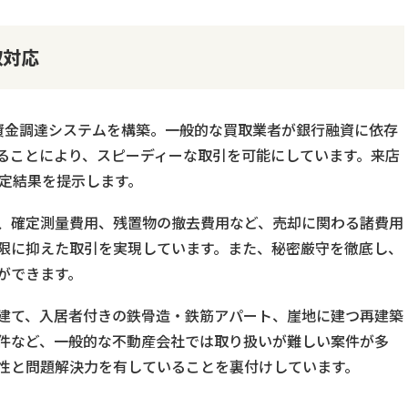
取対応
資金調達システムを構築。一般的な買取業者が銀行融資に依存
ることにより、スピーディーな取引を可能にしています。来店
査定結果を提示します。
、確定測量費用、残置物の撤去費用など、売却に関わる諸費用
限に抑えた取引を実現しています。また、秘密厳守を徹底し、
ができます。
建て、入居者付きの鉄骨造・鉄筋アパート、崖地に建つ再建築
件など、一般的な不動産会社では取り扱いが難しい案件が多
性と問題解決力を有していることを裏付けしています。