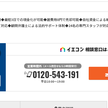
取◆最短3日での現金化が可能◆諸費用0円で売却可能◆自社資金による
対応◆顧問弁護士による法的サポート体制◆24名の専門スタッフが対応
営業時間外
（メール問合せなら24時間受付）
0120-543-191
平日10:00～19:00