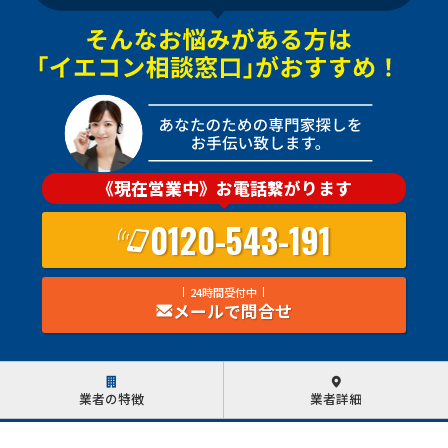
《現在営業中》お電話繋がります
0120-543-191
24時間受付中
メールで問合せ
業者の特徴
業者詳細