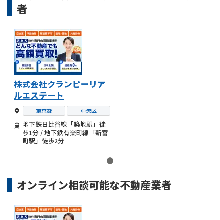
者
株式会社クランピーリア
ルエステート
東京都
中央区
地下鉄日比谷線「築地駅」徒
歩1分 / 地下鉄有楽町線「新富
町駅」徒歩2分
オンライン相談可能な
不動産業者