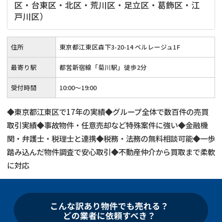
区・台東区・北区・荒川区・足立区・葛飾区・江
戸川区）
住所
東京都江東区森下3-20-14 ベルレージュ1F
最寄り駅
都営新宿線「菊川駅」徒歩2分
受付時間
10:00～19:00
◆東京都江東区で17年の実績◆グループ全体で数百件の売買
取引実績◆事故物件・任意売却など特殊案件に強い◆金融機
関・弁護士・税理士と連携◆税務・法務の無料相談可能◆一歩
踏み込んだ物件調査で安心取引◆不動産仲介から買取まで柔軟
に対応