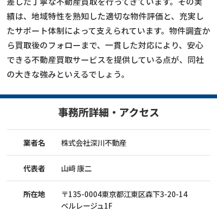
差した丁寧な不動産買取を行ってきています。その実
績は、地域特性を熟知した適切な物件評価と、充実し
たサポート体制によって支えられています。物件調査か
ら買取後のフォローまで、一貫した対応により、安心
できる不動産買取サービスを提供している点が、同社
の大きな強みといえるでしょう。
事務所詳細・アクセス
業者名
株式会社深川不動産
代表者
山﨑 康二
所在地
〒
135
-
0004
東京都江東区森下3-20-14
ベルレージュ1F