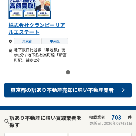
株式会社クランピーリア
ルエステート
東京都
中央区
地下鉄日比谷線「築地駅」徒
歩1分 / 地下鉄有楽町線「新富
町駅」徒歩2分
東京都
の
訳あり不動産売却
に強い
不動産業者
703
訳あり不動産に強い買取業者を
掲載業者
件
更新日 :
2026年07月31日
探す