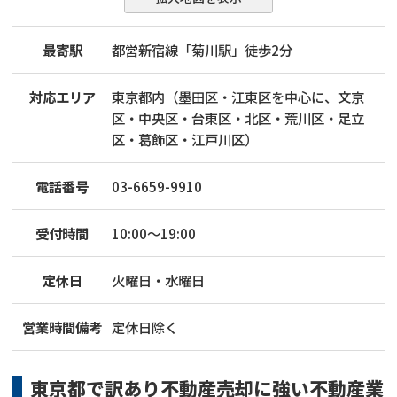
最寄駅
都営新宿線「菊川駅」徒歩2分
対応エリア
東京都内（墨田区・江東区を中心に、文京
区・中央区・台東区・北区・荒川区・足立
区・葛飾区・江戸川区）
電話番号
03-6659-9910
受付時間
10:00～19:00
定休日
火曜日・水曜日
営業時間備考
定休日除く
東京都
で
訳あり不動産売却
に強い
不動産業