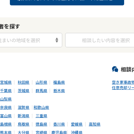
者を探す
住まいの地域を選択
相談したい内容を選択
相談
宮城県
秋田県
山形県
福島県
空き家
事故
任意売却
リ
千葉県
茨城県
群馬県
栃木県
山梨県
奈良県
滋賀県
和歌山県
富山県
新潟県
三重県
島根県
鳥取県
徳島県
香川県
愛媛県
高知県
熊本県
大分県
宮崎県
鹿児島県
沖縄県