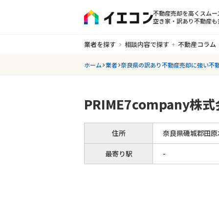
不動産売却を高くスムー
空き家・訳あり不動産も
業者を探す
相談内容で探す
不動産コラム
ホーム
業者
奈良県の訳あり不動産売却に強い不
PRIME7company株
住所
奈良県磯城郡田原本
最寄り駅
-