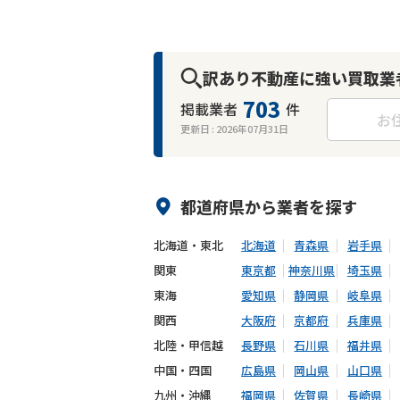
訳あり不動産に強い買取業
703
掲載業者
件
お
更新日 :
2026年07月31日
都道府県から
業者
を探す
北海道・東北
北海道
青森県
岩手県
関東
東京都
神奈川県
埼玉県
東海
愛知県
静岡県
岐阜県
関西
大阪府
京都府
兵庫県
北陸・甲信越
長野県
石川県
福井県
中国・四国
広島県
岡山県
山口県
九州・沖縄
福岡県
佐賀県
長崎県