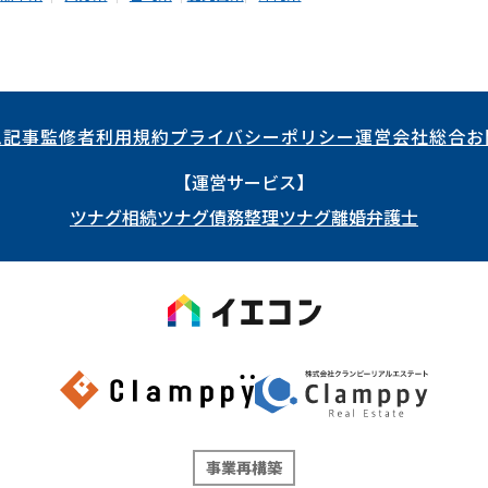
ム記事
監修者
利用規約
プライバシーポリシー
運営会社
総合お
【運営サービス】
ツナグ相続
ツナグ債務整理
ツナグ離婚弁護士
事業再構築